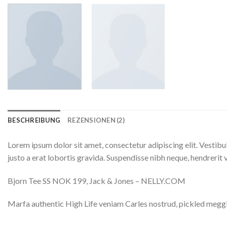
BESCHREIBUNG
REZENSIONEN (2)
Lorem ipsum dolor sit amet, consectetur adipiscing elit. Vestibu
justo a erat lobortis gravida. Suspendisse nibh neque, hendrerit ve
Bjorn Tee SS NOK 199, Jack & Jones – NELLY.COM
Marfa authentic High Life veniam Carles nostrud, pickled megg