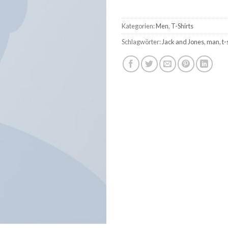
Kategorien:
Men
,
T-Shirts
Schlagwörter:
Jack and Jones
,
man
,
t-