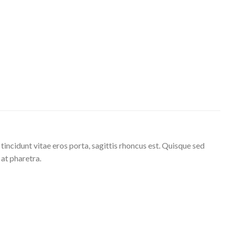
incidunt vitae eros porta, sagittis rhoncus est. Quisque sed
 at pharetra.