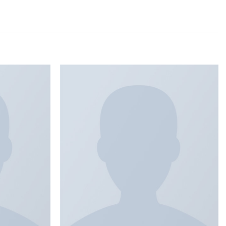
Add to
Add to
wishlist
wishlist