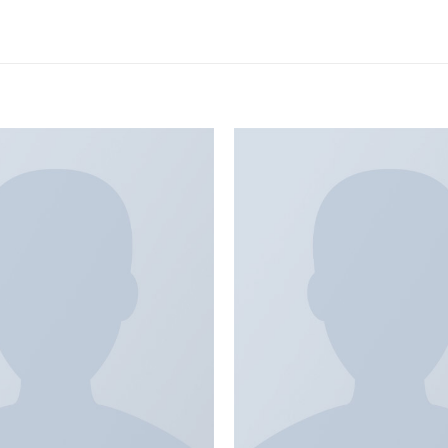
Add to
wishlist